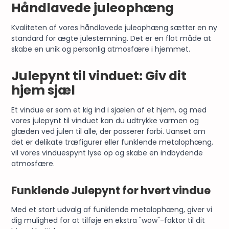
Håndlavede juleophæng
Kvaliteten af vores håndlavede juleophæng sætter en ny
standard for ægte julestemning. Det er en flot måde at
skabe en unik og personlig atmosfære i hjemmet.
Julepynt til vinduet: Giv dit
hjem sjæl
Et vindue er som et kig ind i sjælen af et hjem, og med
vores julepynt til vinduet kan du udtrykke varmen og
glæden ved julen til alle, der passerer forbi. Uanset om
det er delikate træfigurer eller funklende metalophæng,
vil vores vinduespynt lyse op og skabe en indbydende
atmosfære.
Funklende Julepynt for hvert vindue
Med et stort udvalg af funklende metalophæng, giver vi
dig mulighed for at tilføje en ekstra "wow"-faktor til dit