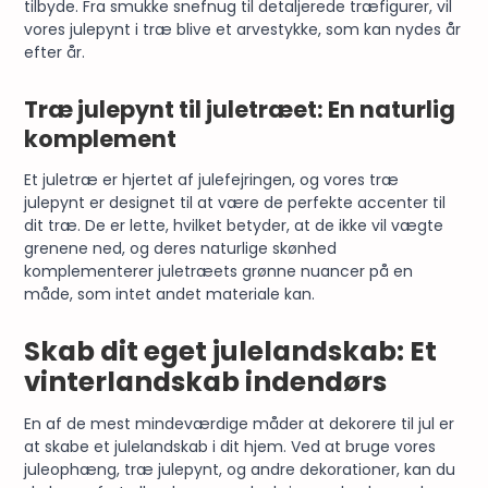
tilbyde. Fra smukke snefnug til detaljerede træfigurer, vil
vores julepynt i træ blive et arvestykke, som kan nydes år
efter år.
Træ julepynt til juletræet: En naturlig
komplement
Et juletræ er hjertet af julefejringen, og vores træ
julepynt er designet til at være de perfekte accenter til
dit træ. De er lette, hvilket betyder, at de ikke vil vægte
grenene ned, og deres naturlige skønhed
komplementerer juletræets grønne nuancer på en
måde, som intet andet materiale kan.
Skab dit eget julelandskab: Et
vinterlandskab indendørs
En af de mest mindeværdige måder at dekorere til jul er
at skabe et julelandskab i dit hjem. Ved at bruge vores
juleophæng, træ julepynt, og andre dekorationer, kan du