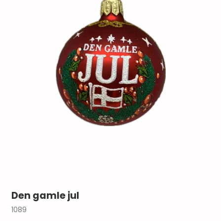
Den gamle jul
1089