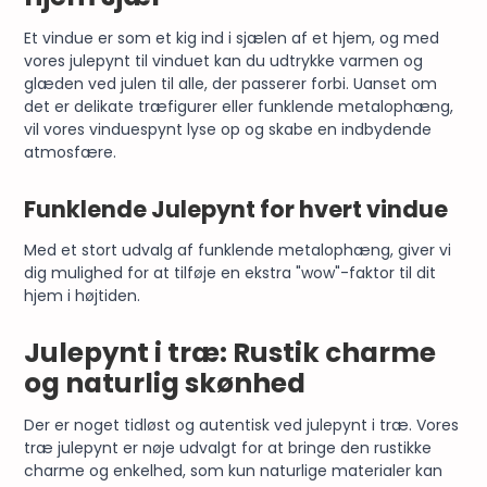
Et vindue er som et kig ind i sjælen af et hjem, og med
vores julepynt til vinduet kan du udtrykke varmen og
glæden ved julen til alle, der passerer forbi. Uanset om
det er delikate træfigurer eller funklende metalophæng,
vil vores vinduespynt lyse op og skabe en indbydende
atmosfære.
Funklende Julepynt for hvert vindue
Med et stort udvalg af funklende metalophæng, giver vi
dig mulighed for at tilføje en ekstra "wow"-faktor til dit
hjem i højtiden.
Julepynt i træ: Rustik charme
og naturlig skønhed
Der er noget tidløst og autentisk ved julepynt i træ. Vores
træ julepynt er nøje udvalgt for at bringe den rustikke
charme og enkelhed, som kun naturlige materialer kan