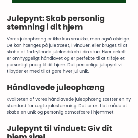
Julepynt: Skab personlig
stemning i dit hjem
Vores juleophæng er ikke kun smukke, men også alsidige.
De kan hænges på juletræet, i vinduer, eller bruges til at
skabe et fortryllende julelandskab i din stue. Hver enkelt
er omhyggeligt håndlavet og er perfekte til at tilføje et
personligt præg til dit hjem. Det personlige julepynt vi
tilbyder er med til at gøre hver
jul
unik.
Håndlavede juleophæng
Kvaliteten af vores håndlavede juleophæng sætter en ny
standard for ægte julestemning. Det er en flot måde at
skabe en unik og personlig atmosfære i hjemmet.
Julepynt til vinduet: Giv dit
hjem sjæl