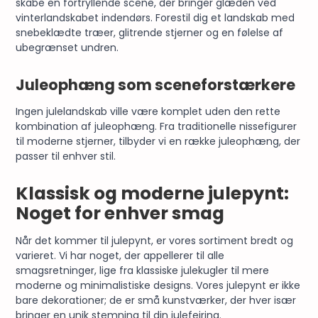
skabe en fortryllende scene, der bringer glæden ved
vinterlandskabet indendørs. Forestil dig et landskab med
snebeklædte træer, glitrende stjerner og en følelse af
ubegrænset undren.
Juleophæng som sceneforstærkere
Ingen julelandskab ville være komplet uden den rette
kombination af juleophæng. Fra traditionelle
nissefigurer
til moderne stjerner, tilbyder vi en række juleophæng, der
passer til enhver stil.
Klassisk og moderne julepynt:
Noget for enhver smag
Når det kommer til julepynt, er vores sortiment bredt og
varieret. Vi har noget, der appellerer til alle
smagsretninger, lige fra klassiske
julekugler
til mere
moderne og minimalistiske designs. Vores julepynt er ikke
bare dekorationer; de er små kunstværker, der hver især
bringer en unik stemning til din julefejring.