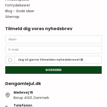
Fortrydelsesret
Blog - Gode ideer
Sitemap
Tilmeld dig vores nyhedsbrev
Jeg vil gerne tilmeldes nyhedsbrevet
GODKEND
Dengamlejul.dk
Møllevej 15
Borup 4140, Danmark
Telefonnr.