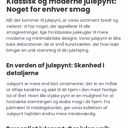
Klassisk og moderne julepynt:
Noget for enhver smag
Når det kommer til julepynt, er vores sortiment bredt og
varieret. Vi har noget, der appellerer til alle
smagsretninger, lige fra klassiske
julekugler
til mere
moderne og minimalistiske designs. Vores julepynt er ikke
bare dekorationer; de er små kunstværker, der hver især
bringer en unik stemning til din julefejring.
En verden af julepynt: Skønhed i
detaljerne
Julepynt er mere end blot ornamenter; det er en måde
at tilføje karakter og sjæl til dit hjem i den mest festlige
tid af året. Hvert lille stykke pynt er en mulighed for at
forstærke stemningen og skabe magi i dit hjem. Fra
juletræet til middagsbordet, gør vores kollektion af
Julepynt højtiden endnu mere mindeværdig.