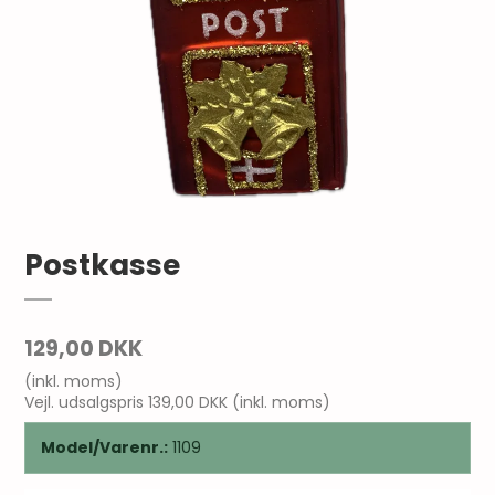
Postkasse
129,00 DKK
(inkl. moms)
Vejl. udsalgspris 139,00 DKK
(inkl. moms)
Model/Varenr.:
1109