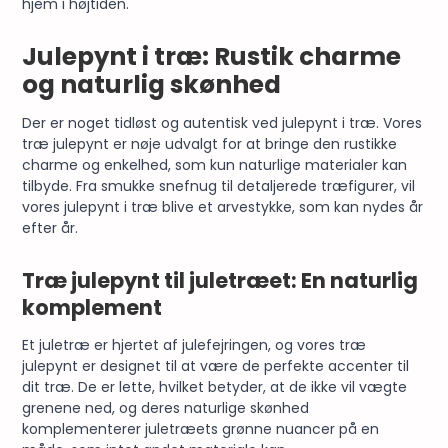
hjem i højtiden.
Julepynt i træ: Rustik charme
og naturlig skønhed
Der er noget tidløst og autentisk ved julepynt i træ. Vores
træ julepynt er nøje udvalgt for at bringe den rustikke
charme og enkelhed, som kun naturlige materialer kan
tilbyde. Fra smukke snefnug til detaljerede træfigurer, vil
vores julepynt i træ blive et arvestykke, som kan nydes år
efter år.
Træ julepynt til juletræet: En naturlig
komplement
Et juletræ er hjertet af julefejringen, og vores træ
julepynt er designet til at være de perfekte accenter til
dit træ. De er lette, hvilket betyder, at de ikke vil vægte
grenene ned, og deres naturlige skønhed
komplementerer juletræets grønne nuancer på en