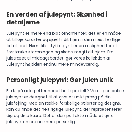
En verden af julepynt: Skønhed i
detaljerne
Julepynt er mere end blot ornamenter; det er en måde
at tilføje karakter og sjæl til dit hjem i den mest festlige
tid af året. Hvert lille stykke pynt er en mulighed for at
forstærke stemningen og skabe magi i dit hjem. Fra
juletræet til middagsbordet, gør vores kollektion af
Julepynt højtiden endnu mere mindeværdig.
Personligt julepynt: Gør julen unik
Er du på udkig efter noget helt specielt? Vores personlige
julepynt er designet til at give et unikt præg på din
julefejring. Med en række forskellige stilarter og designs,
kan du finde det helt rigtige julepynt, der repræsenterer
dig og dine kære. Det er den perfekte måde at gøre
julepynten endnu mere personlig.