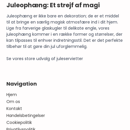
Juleophæng: Et strejf af magi
Juleophæng er ikke bare en dekoration; de er et middel
til at bringe en særlig magisk atmosfære ind i dit hjem.
Lige fra
farverige glaskugler
til delikate engle, vores
juleophæng kommer i en række former og størrelser, der
kan tilpasses til enhver indretningsstil. Det er det perfekte
tilbehør til at gøre din jul uforglemmelig.
Se vores store udvalg af
juleservietter
Navigation
Hjem
Om os
Kontakt
Handelsbetingelser
Cookiepolitik
Privatlivspolitik