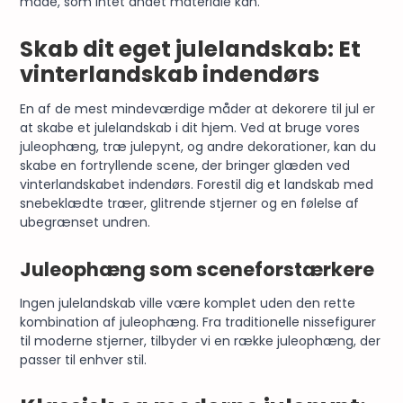
måde, som intet andet materiale kan.
Skab dit eget julelandskab: Et
vinterlandskab indendørs
En af de mest mindeværdige måder at dekorere til jul er
at skabe et julelandskab i dit hjem. Ved at bruge vores
juleophæng, træ julepynt, og andre dekorationer, kan du
skabe en fortryllende scene, der bringer glæden ved
vinterlandskabet indendørs. Forestil dig et landskab med
snebeklædte træer, glitrende stjerner og en følelse af
ubegrænset undren.
Juleophæng som sceneforstærkere
Ingen julelandskab ville være komplet uden den rette
kombination af juleophæng. Fra traditionelle
nissefigurer
til moderne stjerner, tilbyder vi en række juleophæng, der
passer til enhver stil.