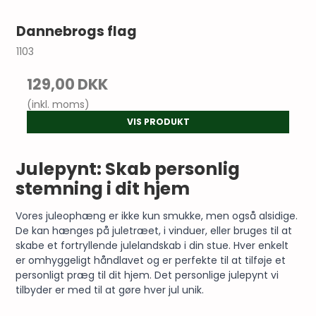
Dannebrogs flag
1103
129,00 DKK
(inkl. moms)
VIS PRODUKT
Julepynt: Skab personlig
stemning i dit hjem
Vores juleophæng er ikke kun smukke, men også alsidige.
De kan hænges på juletræet, i vinduer, eller bruges til at
skabe et fortryllende julelandskab i din stue. Hver enkelt
er omhyggeligt håndlavet og er perfekte til at tilføje et
personligt præg til dit hjem. Det personlige julepynt vi
tilbyder er med til at gøre hver
jul
unik.