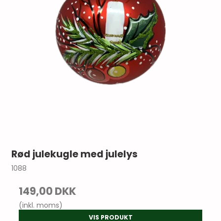
Rød julekugle med julelys
1088
149,00 DKK
(inkl. moms)
VIS PRODUKT