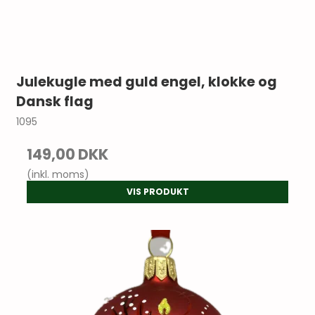
Julekugle med guld engel, klokke og
Dansk flag
1095
149,00 DKK
(inkl. moms)
VIS PRODUKT