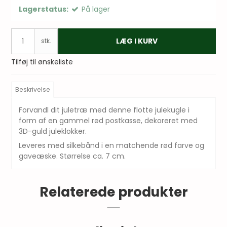
Lagerstatus:
På lager
LÆG I KURV
stk.
Tilføj til ønskeliste
Beskrivelse
Forvandl dit juletræ med denne flotte julekugle i
form af en gammel rød postkasse, dekoreret med
3D-guld juleklokker.
Leveres med silkebånd i en matchende rød farve og
gaveæske. Størrelse ca. 7 cm.
Relaterede produkter