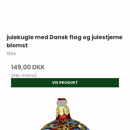
julekugle med Dansk flag og julestjerne
blomst
1094
149,00 DKK
(inkl. moms)
VIS PRODUKT