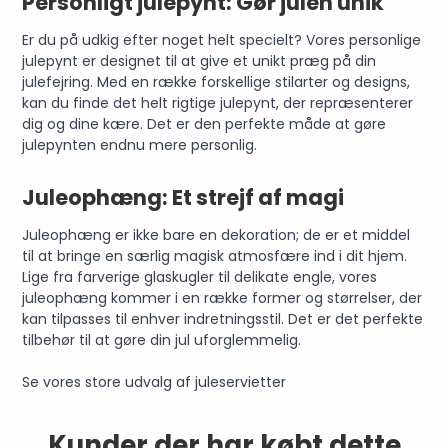
Personligt julepynt: Gør julen unik
Er du på udkig efter noget helt specielt? Vores personlige
julepynt er designet til at give et unikt præg på din
julefejring. Med en række forskellige stilarter og designs,
kan du finde det helt rigtige julepynt, der repræsenterer
dig og dine kære. Det er den perfekte måde at gøre
julepynten endnu mere personlig.
Juleophæng: Et strejf af magi
Juleophæng er ikke bare en dekoration; de er et middel
til at bringe en særlig magisk atmosfære ind i dit hjem.
Lige fra
farverige glaskugler
til delikate engle, vores
juleophæng kommer i en række former og størrelser, der
kan tilpasses til enhver indretningsstil. Det er det perfekte
tilbehør til at gøre din jul uforglemmelig.
Se vores store udvalg af
juleservietter
Kunder der har købt dette